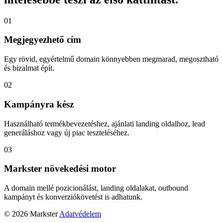
01
Megjegyezhető cím
Egy rövid, egyértelmű domain könnyebben megmarad, megosztható
és bizalmat épít.
02
Kampányra kész
Használható termékbevezetéshez, ajánlati landing oldalhoz, lead
generáláshoz vagy új piac teszteléséhez.
03
Markster növekedési motor
A domain mellé pozicionálást, landing oldalakat, outbound
kampányt és konverziókövetést is adhatunk.
© 2026 Markster
Adatvédelem