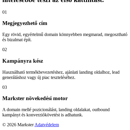
01
Megjegyezhető cím
Egy rövid, egyértelmű domain könnyebben megmarad, megosztható
és bizalmat épít.
02
Kampányra kész
Használható termékbevezetéshez, ajánlati landing oldalhoz, lead
generáláshoz vagy új piac teszteléséhez.
03
Markster növekedési motor
A domain mellé pozicionálást, landing oldalakat, outbound
kampányt és konverziókövetést is adhatunk.
© 2026 Markster
Adatvédelem