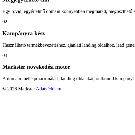
Egy rövid, egyértelmű domain könnyebben megmarad, megosztható és
02
Kampányra kész
Használható termékbevezetéshez, ajánlati landing oldalhoz, lead gener
03
Markster növekedési motor
A domain mellé pozicionálást, landing oldalakat, outbound kampányt 
© 2026 Markster
Adatvédelem