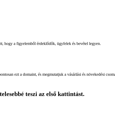
, hogy a figyelemből érdeklődők, ügyfelek és bevétel legyen.
pontosan ezt a domaint, és megmutatjuk a vásárlási és növekedési csom
lesebbé teszi az első kattintást.