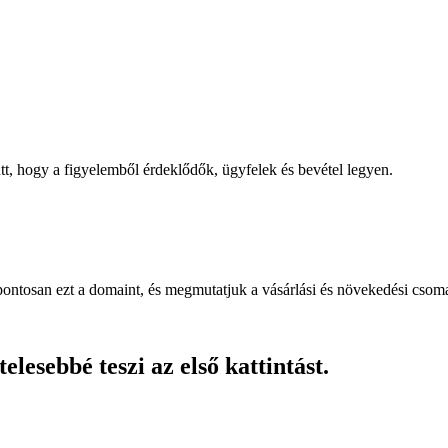
, hogy a figyelemből érdeklődők, ügyfelek és bevétel legyen.
pontosan ezt a domaint, és megmutatjuk a vásárlási és növekedési csom
lesebbé teszi az első kattintást.