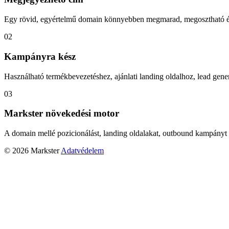
Egy rövid, egyértelmű domain könnyebben megmarad, megosztható és
02
Kampányra kész
Használható termékbevezetéshez, ajánlati landing oldalhoz, lead gener
03
Markster növekedési motor
A domain mellé pozicionálást, landing oldalakat, outbound kampányt 
© 2026 Markster
Adatvédelem