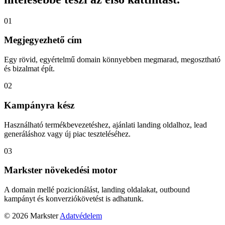
01
Megjegyezhető cím
Egy rövid, egyértelmű domain könnyebben megmarad, megosztható
és bizalmat épít.
02
Kampányra kész
Használható termékbevezetéshez, ajánlati landing oldalhoz, lead
generáláshoz vagy új piac teszteléséhez.
03
Markster növekedési motor
A domain mellé pozicionálást, landing oldalakat, outbound
kampányt és konverziókövetést is adhatunk.
© 2026 Markster
Adatvédelem