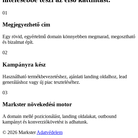
01
Megjegyezhető cím
Egy rövid, egyértelmű domain könnyebben megmarad, megosztható
és bizalmat épít.
02
Kampányra kész
Használható termékbevezetéshez, ajánlati landing oldalhoz, lead
generáláshoz vagy új piac teszteléséhez.
03
Markster növekedési motor
A domain mellé pozicionálást, landing oldalakat, outbound
kampányt és konverziókövetést is adhatunk.
© 2026 Markster
Adatvédelem