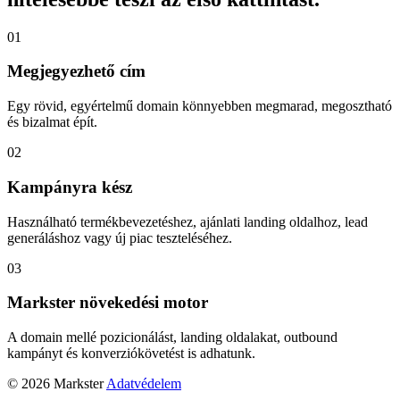
01
Megjegyezhető cím
Egy rövid, egyértelmű domain könnyebben megmarad, megosztható
és bizalmat épít.
02
Kampányra kész
Használható termékbevezetéshez, ajánlati landing oldalhoz, lead
generáláshoz vagy új piac teszteléséhez.
03
Markster növekedési motor
A domain mellé pozicionálást, landing oldalakat, outbound
kampányt és konverziókövetést is adhatunk.
© 2026 Markster
Adatvédelem