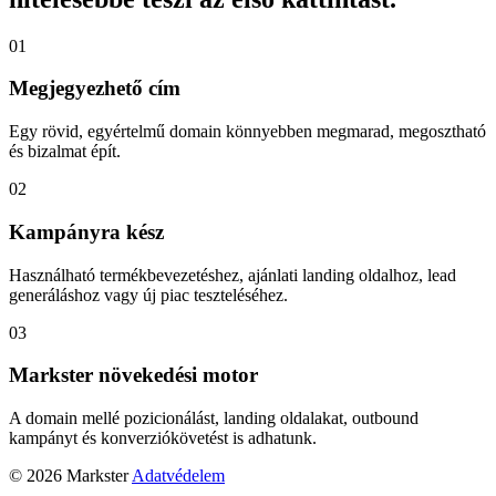
01
Megjegyezhető cím
Egy rövid, egyértelmű domain könnyebben megmarad, megosztható
és bizalmat épít.
02
Kampányra kész
Használható termékbevezetéshez, ajánlati landing oldalhoz, lead
generáláshoz vagy új piac teszteléséhez.
03
Markster növekedési motor
A domain mellé pozicionálást, landing oldalakat, outbound
kampányt és konverziókövetést is adhatunk.
© 2026 Markster
Adatvédelem