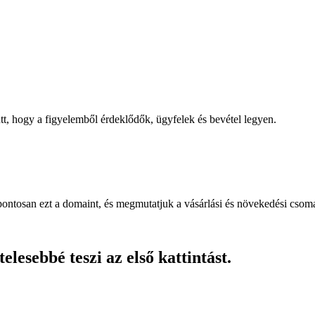
, hogy a figyelemből érdeklődők, ügyfelek és bevétel legyen.
pontosan ezt a domaint, és megmutatjuk a vásárlási és növekedési csom
lesebbé teszi az első kattintást.