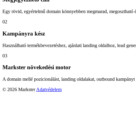
Egy rövid, egyértelmű domain könnyebben megmarad, megosztható és
02
Kampányra kész
Használható termékbevezetéshez, ajánlati landing oldalhoz, lead gener
03
Markster növekedési motor
A domain mellé pozicionálást, landing oldalakat, outbound kampányt 
© 2026 Markster
Adatvédelem