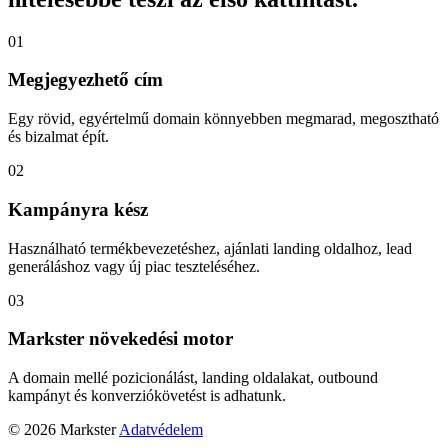
01
Megjegyezhető cím
Egy rövid, egyértelmű domain könnyebben megmarad, megosztható
és bizalmat épít.
02
Kampányra kész
Használható termékbevezetéshez, ajánlati landing oldalhoz, lead
generáláshoz vagy új piac teszteléséhez.
03
Markster növekedési motor
A domain mellé pozicionálást, landing oldalakat, outbound
kampányt és konverziókövetést is adhatunk.
© 2026 Markster
Adatvédelem