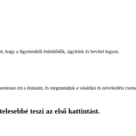
, hogy a figyelemből érdeklődők, ügyfelek és bevétel legyen.
pontosan ezt a domaint, és megmutatjuk a vásárlási és növekedési csom
lesebbé teszi az első kattintást.