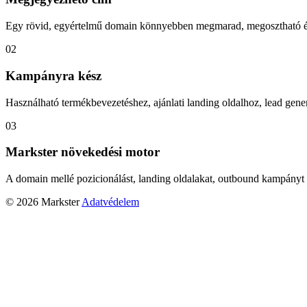
Egy rövid, egyértelmű domain könnyebben megmarad, megosztható és
02
Kampányra kész
Használható termékbevezetéshez, ajánlati landing oldalhoz, lead gener
03
Markster növekedési motor
A domain mellé pozicionálást, landing oldalakat, outbound kampányt 
© 2026 Markster
Adatvédelem