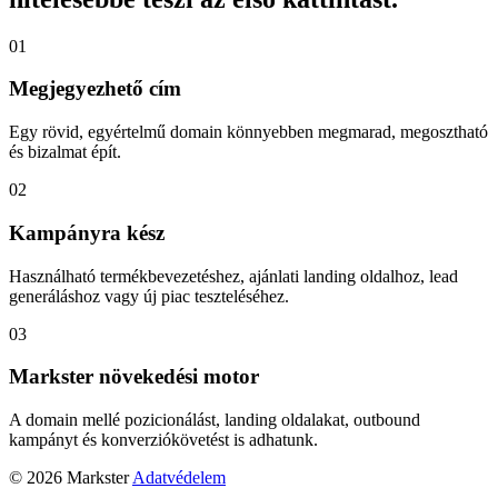
01
Megjegyezhető cím
Egy rövid, egyértelmű domain könnyebben megmarad, megosztható
és bizalmat épít.
02
Kampányra kész
Használható termékbevezetéshez, ajánlati landing oldalhoz, lead
generáláshoz vagy új piac teszteléséhez.
03
Markster növekedési motor
A domain mellé pozicionálást, landing oldalakat, outbound
kampányt és konverziókövetést is adhatunk.
© 2026 Markster
Adatvédelem