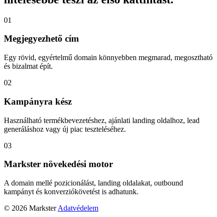
01
Megjegyezhető cím
Egy rövid, egyértelmű domain könnyebben megmarad, megosztható
és bizalmat épít.
02
Kampányra kész
Használható termékbevezetéshez, ajánlati landing oldalhoz, lead
generáláshoz vagy új piac teszteléséhez.
03
Markster növekedési motor
A domain mellé pozicionálást, landing oldalakat, outbound
kampányt és konverziókövetést is adhatunk.
© 2026 Markster
Adatvédelem