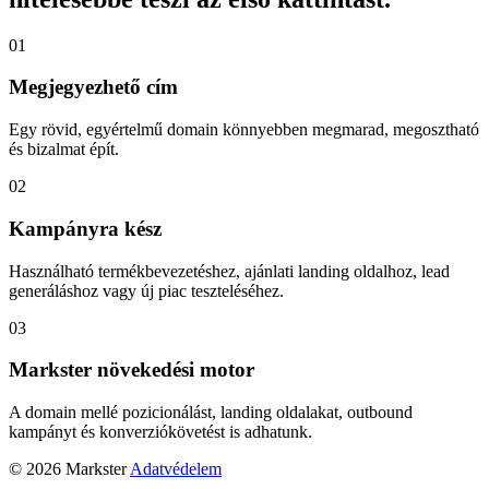
01
Megjegyezhető cím
Egy rövid, egyértelmű domain könnyebben megmarad, megosztható
és bizalmat épít.
02
Kampányra kész
Használható termékbevezetéshez, ajánlati landing oldalhoz, lead
generáláshoz vagy új piac teszteléséhez.
03
Markster növekedési motor
A domain mellé pozicionálást, landing oldalakat, outbound
kampányt és konverziókövetést is adhatunk.
© 2026 Markster
Adatvédelem