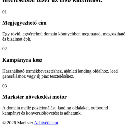
01
Megjegyezhető cím
Egy rövid, egyértelmű domain könnyebben megmarad, megosztható
és bizalmat épít.
02
Kampányra kész
Használható termékbevezetéshez, ajánlati landing oldalhoz, lead
generáláshoz vagy új piac teszteléséhez.
03
Markster növekedési motor
A domain mellé pozicionálást, landing oldalakat, outbound
kampányt és konverziókövetést is adhatunk.
© 2026 Markster
Adatvédelem