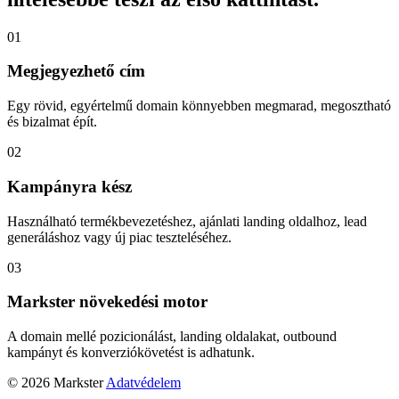
01
Megjegyezhető cím
Egy rövid, egyértelmű domain könnyebben megmarad, megosztható
és bizalmat épít.
02
Kampányra kész
Használható termékbevezetéshez, ajánlati landing oldalhoz, lead
generáláshoz vagy új piac teszteléséhez.
03
Markster növekedési motor
A domain mellé pozicionálást, landing oldalakat, outbound
kampányt és konverziókövetést is adhatunk.
© 2026 Markster
Adatvédelem