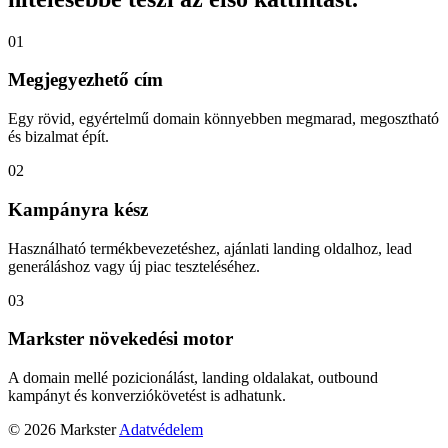
01
Megjegyezhető cím
Egy rövid, egyértelmű domain könnyebben megmarad, megosztható
és bizalmat épít.
02
Kampányra kész
Használható termékbevezetéshez, ajánlati landing oldalhoz, lead
generáláshoz vagy új piac teszteléséhez.
03
Markster növekedési motor
A domain mellé pozicionálást, landing oldalakat, outbound
kampányt és konverziókövetést is adhatunk.
© 2026 Markster
Adatvédelem