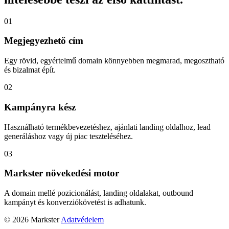
01
Megjegyezhető cím
Egy rövid, egyértelmű domain könnyebben megmarad, megosztható
és bizalmat épít.
02
Kampányra kész
Használható termékbevezetéshez, ajánlati landing oldalhoz, lead
generáláshoz vagy új piac teszteléséhez.
03
Markster növekedési motor
A domain mellé pozicionálást, landing oldalakat, outbound
kampányt és konverziókövetést is adhatunk.
© 2026 Markster
Adatvédelem