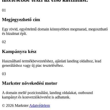
01
Megjegyezhető cím
Egy rövid, egyértelmű domain könnyebben megmarad, megosztható
és bizalmat épít.
02
Kampányra kész
Használható termékbevezetéshez, ajánlati landing oldalhoz, lead
generáláshoz vagy új piac teszteléséhez.
03
Markster növekedési motor
A domain mellé pozicionálást, landing oldalakat, outbound
kampányt és konverziókövetést is adhatunk.
© 2026 Markster
Adatvédelem