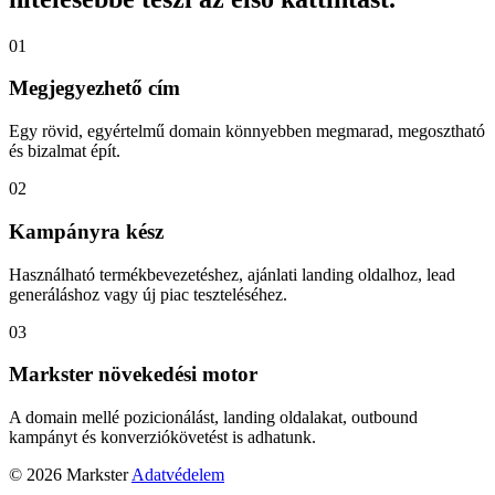
01
Megjegyezhető cím
Egy rövid, egyértelmű domain könnyebben megmarad, megosztható
és bizalmat épít.
02
Kampányra kész
Használható termékbevezetéshez, ajánlati landing oldalhoz, lead
generáláshoz vagy új piac teszteléséhez.
03
Markster növekedési motor
A domain mellé pozicionálást, landing oldalakat, outbound
kampányt és konverziókövetést is adhatunk.
© 2026 Markster
Adatvédelem